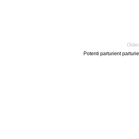
Older
Potenti parturient parturie