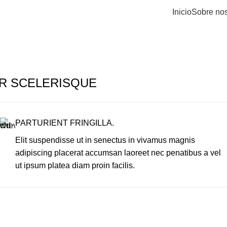
Inicio
Sobre nos
R SCELERISQUE
PARTURIENT FRINGILLA.
Elit suspendisse ut in senectus in vivamus magnis
adipiscing placerat accumsan laoreet nec penatibus a vel
ut ipsum platea diam proin facilis.