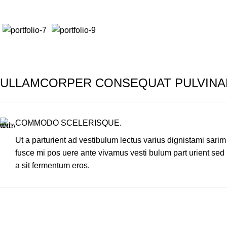
ULLAMCORPER CONSEQUAT PULVINA
COMMODO SCELERISQUE.
Ut a parturient ad vestibulum lectus varius dignistami sarim
fusce mi pos uere ante vivamus vesti bulum part urient sed
a sit fermentum eros.