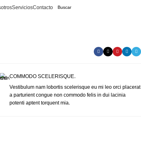
otros
Servicios
Contacto
COMMODO SCELERISQUE.
Vestibulum nam lobortis scelerisque eu mi leo orci placerat
a parturient congue non commodo felis in dui lacinia
potenti aptent torquent mia.